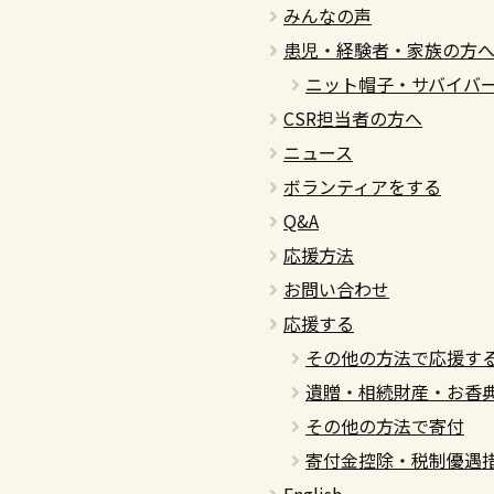
みんなの声
患児・経験者・家族の方
ニット帽子・サバイバ
CSR担当者の方へ
ニュース
ボランティアをする
Q&A
応援方法
お問い合わせ
応援する
その他の方法で応援す
遺贈・相続財産・お香
その他の方法で寄付
寄付金控除・税制優遇
English