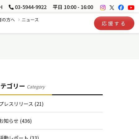
H
03-5944-9922
平日 10:00 - 16:00
者の方へ
ニュース
応援する
カテゴリー
Category
プレスリリース (21)
お知らせ (436)
活動レポート (33)