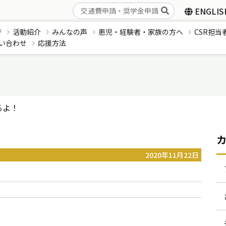
ENGLIS
ジ
活動紹介
みんなの声
患児・経験者・家族の方へ
CSR担当
い合わせ
応援方法
るよ！
2020年11月22日