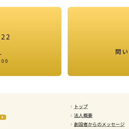
922
問い
-
:00
トップ
法人概要
創設者からのメッセージ