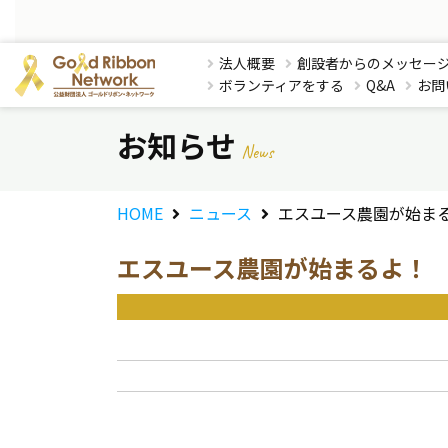
法人概要
創設者からのメッセー
ボランティアをする
Q&A
お問
お知らせ
News
HOME
ニュース
エスユース農園が始ま
エスユース農園が始まるよ！