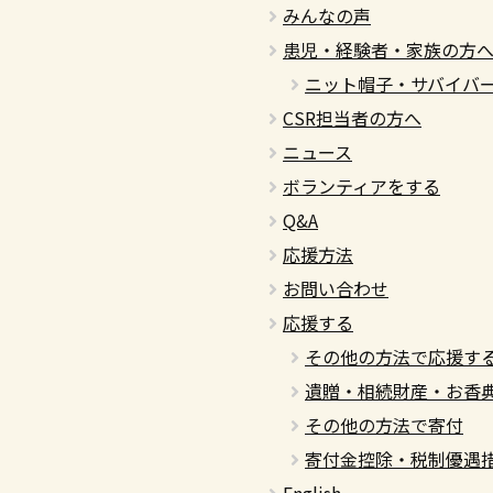
みんなの声
患児・経験者・家族の方
ニット帽子・サバイバ
CSR担当者の方へ
ニュース
ボランティアをする
Q&A
応援方法
お問い合わせ
応援する
その他の方法で応援す
遺贈・相続財産・お香
その他の方法で寄付
寄付金控除・税制優遇
English