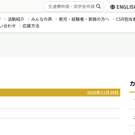
ENGLIS
ジ
活動紹介
みんなの声
患児・経験者・家族の方へ
CSR担当
い合わせ
応援方法
2020年11月29日