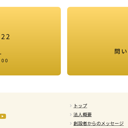
922
問い
-
:00
トップ
法人概要
創設者からのメッセージ