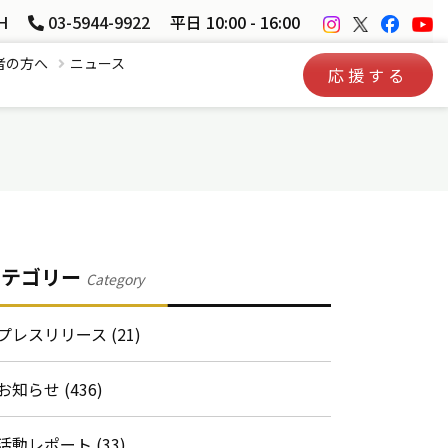
H
03-5944-9922
平日 10:00 - 16:00
者の方へ
ニュース
応援する
カテゴリー
Category
プレスリリース (21)
お知らせ (436)
活動レポート (33)