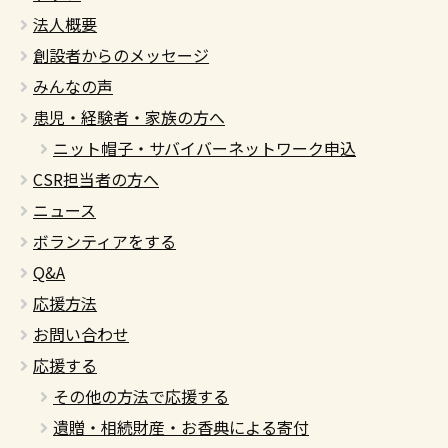
法人概要
創設者からのメッセージ
みんなの声
患児・経験者・家族の方へ
ニット帽子・サバイバーネットワーク申込
CSR担当者の方へ
ニュース
ボランティアをする
Q&A
応援方法
お問い合わせ
応援する
その他の方法で応援する
遺贈・相続財産・お香典による寄付