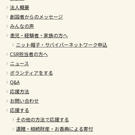
法人概要
創設者からのメッセージ
みんなの声
患児・経験者・家族の方へ
ニット帽子・サバイバーネットワーク申込
CSR担当者の方へ
ニュース
ボランティアをする
Q&A
応援方法
お問い合わせ
応援する
その他の方法で応援する
遺贈・相続財産・お香典による寄付