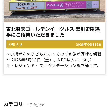
東北楽天ゴールデンイーグルス 黒川史陽選
手にご招待いただきました
お知らせ
2026年06月18日
～小児がんの子どもたちとそのご家族が野球を観戦
～ 2026年6月13日（土）、NPO法人ベースボー
ル・レジェンド・ファウンデーション※を通じて、
東北楽天ゴールデンイーグルスの黒川史陽選手よ
り、小児がんの子どもたちとそのご […]
カテゴリー
Category