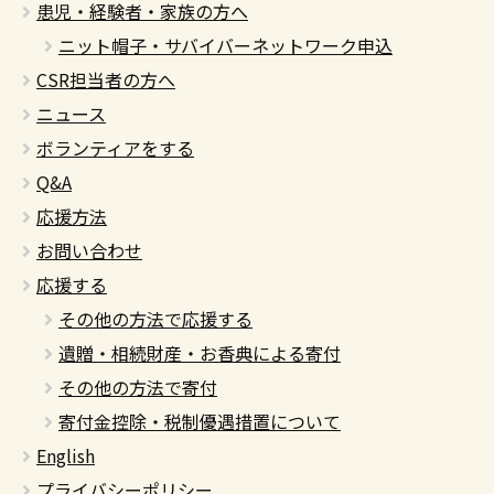
患児・経験者・家族の方へ
ニット帽子・サバイバーネットワーク申込
CSR担当者の方へ
ニュース
ボランティアをする
Q&A
応援方法
お問い合わせ
応援する
その他の方法で応援する
遺贈・相続財産・お香典による寄付
その他の方法で寄付
寄付金控除・税制優遇措置について
English
プライバシーポリシー