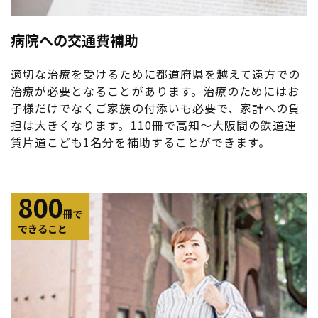
病院への交通費補助
適切な治療を受けるために都道府県を越えて遠方での
治療が必要となることがあります。治療のためにはお
子様だけでなくご家族の付添いも必要で、家計への負
担は大きくなります。110冊で高知～大阪間の鉄道運
賃片道こども1名分を補助することができます。
800
冊で
できること