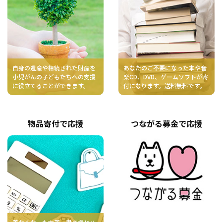
自身の遺産や相続された財産を
あなたのご不要になった本や音
小児がんの子どもたちへの支援
楽CD、DVD、ゲームソフトが寄
に役立てることができます。
付になります。送料無料です。
物品寄付で応援
つながる募金で応援