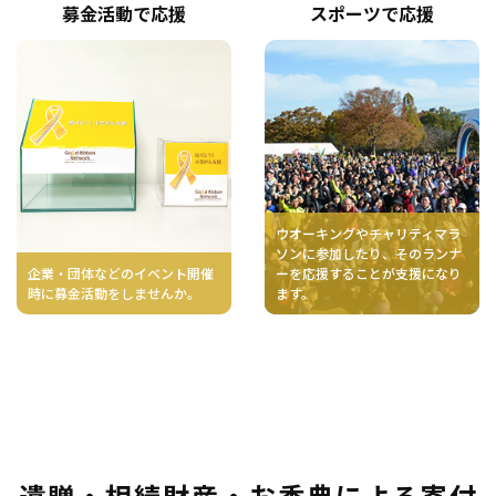
募金活動で応援
スポーツで応援
ウオーキングやチャリティマラ
ソンに参加したり、そのランナ
企業・団体などのイベント開催
ーを応援することが支援になり
時に募金活動をしませんか。
ます。
遺贈・相続財産・お香典による寄付