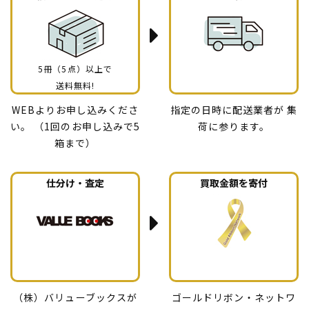
5冊（5点）以上で
送料無料!
WEBよりお申し込みくださ
指定の日時に配送業者が
集
い。
（1回のお申し込みで5
荷に参ります。
箱まで）
仕分け・査定
買取金額を寄付
（株）バリューブックスが
ゴールドリボン・ネットワ