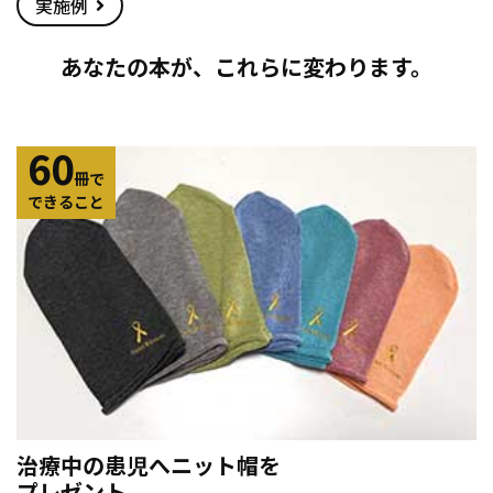
実施例
あなたの本が、これらに変わります。
60
冊で
できること
治療中の患児へニット帽を
プレゼント