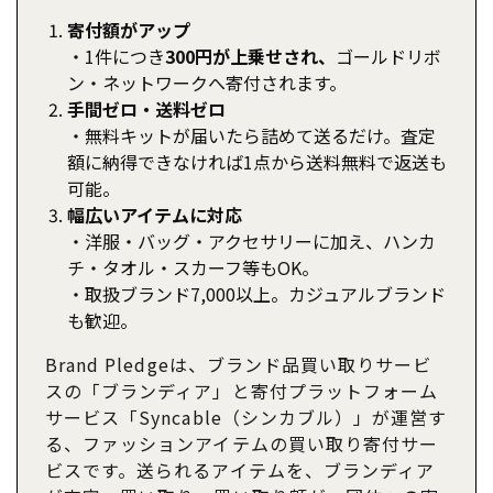
寄付額がアップ
・1件につき
300円が上乗せされ、
ゴールドリボ
ン・ネットワークへ寄付されます。
手間ゼロ・送料ゼロ
・無料キットが届いたら詰めて送るだけ。査定
額に納得できなければ1点から送料無料で返送も
可能。
幅広いアイテムに対応
・洋服・バッグ・アクセサリーに加え、ハンカ
チ・タオル・スカーフ等もOK。
・取扱ブランド7,000以上。カジュアルブランド
も歓迎。
Brand Pledgeは、ブランド品買い取りサービ
スの「ブランディア」と寄付プラットフォーム
サービス「Syncable（シンカブル）」が運営す
る、ファッションアイテムの買い取り寄付サー
ビスです。送られるアイテムを、ブランディア