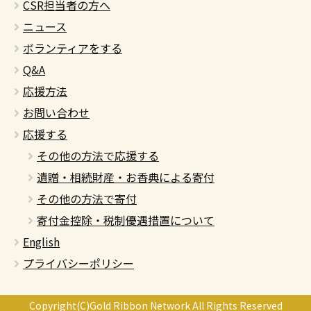
CSR担当者の方へ
ニュース
ボランティアをする
Q&A
応援方法
お問い合わせ
応援する
その他の方法で応援する
遺贈・相続財産・お香典による寄付
その他の方法で寄付
寄付金控除・税制優遇措置について
English
プライバシーポリシー
Copyright(C)Gold Ribbon Network All Rights Reserved