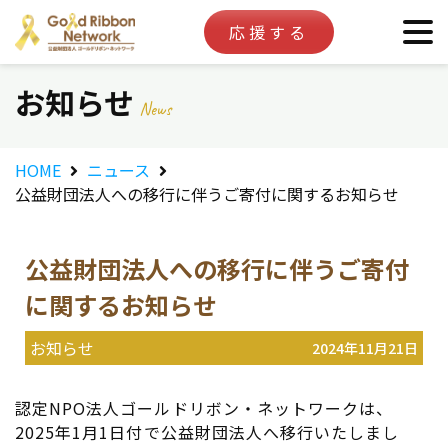
応援する
お知らせ
News
HOME
ニュース
公益財団法人への移行に伴うご寄付に関するお知らせ
公益財団法人への移行に伴うご寄付
に関するお知らせ
お知らせ
2024年11月21日
認定NPO法人ゴールドリボン・ネットワークは、
2025年1月1日付で公益財団法人へ移行いたしまし