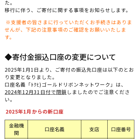
た。
移行に伴う、ご寄付に関する事項をお知らせします。
※支援者の皆さまに行っていただくお手続きはありま
せんが、下記の注意事項のご確認をお願いいたしま
す。
◆寄付金振込口座の変更について
2025年1月1日より、ご寄付の振込先口座は以下のとお
り変更となりました。
口座名義「ﾄｸﾋ)ゴールドリボンネットワーク」は、
2024年12月31日付で閉鎖
しましたのでご注意くださ
い。
2025年1月からの新口座
金融機
口座名義
支店
口座番号
関