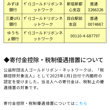
みずほ
ｻﾞｲ)ゴールドリボンネ
新宿新都
普通
銀行
ットワーク
心支店
3266326
三菱UFJ
ｻﾞｲ)ゴールドリボンネ
目白駅前
普通
銀行
ットワーク
支店
0074667
ゆうち
ｻﾞｲ)ゴールドリボンネ
00110-4-687797
ょ銀行
ットワーク
◆寄付金控除・税制優遇措置について
公益財団法人ゴールドリボン・ネットワークは、「税
額控除対象法人」として2025年1月1日付で内閣府の
認定を受けました。当法人への寄付金は、税制上の優
遇措置の対象です。
寄付金控除・税制優遇措置については
こちら