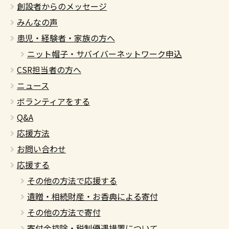
創設者からのメッセージ
みんなの声
患児・経験者・家族の方へ
ニット帽子・サバイバーネットワーク申込
CSR担当者の方へ
ニュース
ボランティアをする
Q&A
応援方法
お問い合わせ
応援する
その他の方法で応援する
遺贈・相続財産・お香典による寄付
その他の方法で寄付
寄付金控除・税制優遇措置について