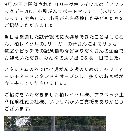
9月23日に開催されたJ1リーグ柏レイソルの「アフラ
ックデー2025 小児がんサポートマッチ」（vsサンフ
レッチェ広島）に、小児がんを経験した子どもたちを
ご招待いただきました。
当日は緊迫した試合観戦に大興奮できたことはもちろ
ん、柏レイソルのJリーガーの皆さんによるサッカー
教室やピッチでの記念撮影など盛りだくさんの企画で
お迎えいただき、みんなの思い出になる一日でした。
スタジアムの外では小児がん支援のためのチャリティ
ーレモネードスタンドもオープンし、多くのお客様が
立ち寄ってくださいました。
ご招待をいただきました柏レイソル様、アフラック生
命保険株式会社様、いつも温かいご支援をありがとう
ございます。