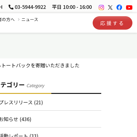
H
03-5944-9922
平日 10:00 - 16:00
者の方へ
ニュース
応援する
らトートバックを寄贈いただきました
カテゴリー
Category
プレスリリース (21)
お知らせ (436)
活動レポート (33)