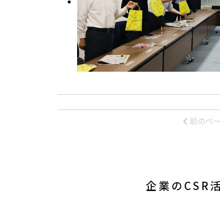
前のペ
企業のCSR