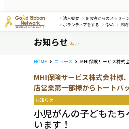
法人概要
創設者からのメッセー
ボランティアをする
Q&A
お問
お知らせ
News
HOME
ニュース
MHI保険サービス株
MHI保険サービス株式会社様
店営業第一部様からトートバ
お知らせ
小児がんの子どもたち
います！