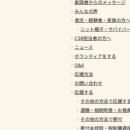
創設者からのメッセージ
みんなの声
患児・経験者・家族の方
ニット帽子・サバイバ
CSR担当者の方へ
ニュース
ボランティアをする
Q&A
応援方法
お問い合わせ
応援する
その他の方法で応援す
遺贈・相続財産・お香
その他の方法で寄付
寄付金控除・税制優遇