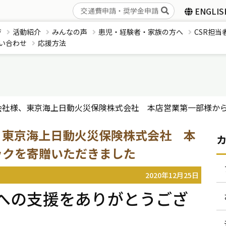
ENGLIS
ジ
活動紹介
みんなの声
患児・経験者・家族の方へ
CSR担当
い合わせ
応援方法
式会社様、東京海上日動火災保険株式会社 本店営業第一部様か
、東京海上日動火災保険株式会社 本
ックを寄贈いただきました
2020年12月25日
への支援をありがとうござ