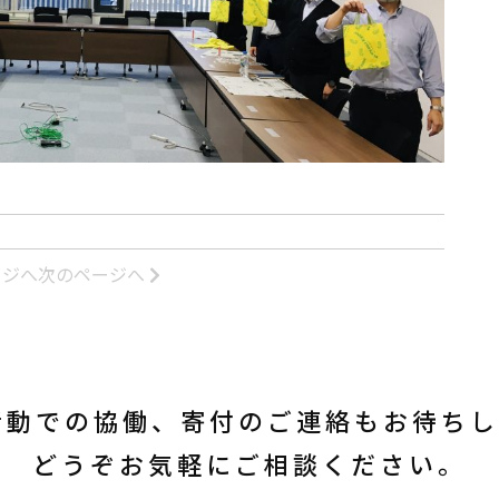
ージへ
次のページへ
活動での協働、寄付のご連絡もお待ち
どうぞお気軽にご相談ください。