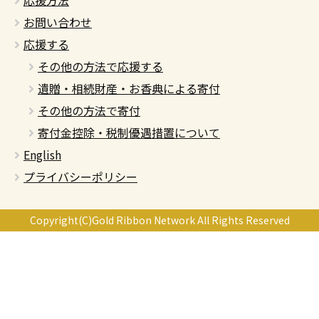
応援方法
お問い合わせ
応援する
その他の方法で応援する
遺贈・相続財産・お香典による寄付
その他の方法で寄付
寄付金控除・税制優遇措置について
English
プライバシーポリシー
Copyright(C)Gold Ribbon Network All Rights Reserved