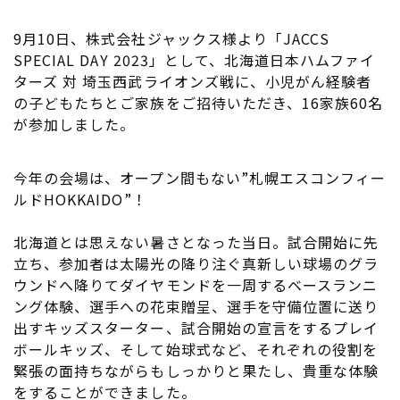
9月10日、株式会社ジャックス様より「JACCS
SPECIAL DAY 2023」として、北海道日本ハムファイ
ターズ 対 埼玉西武ライオンズ戦に、小児がん経験者
の子どもたちとご家族をご招待いただき、16家族60名
が参加しました。
今年の会場は、オープン間もない”札幌エスコンフィー
ルドHOKKAIDO”！
北海道とは思えない暑さとなった当日。試合開始に先
立ち、参加者は太陽光の降り注ぐ真新しい球場のグラ
ウンドへ降りてダイヤモンドを一周するベースランニ
ング体験、選手への花束贈呈、選手を守備位置に送り
出すキッズスターター、試合開始の宣言をするプレイ
ボールキッズ、そして始球式など、それぞれの役割を
緊張の面持ちながらもしっかりと果たし、貴重な体験
をすることができました。