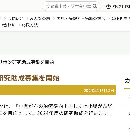
ENGLIS
ジ
活動紹介
みんなの声
患児・経験者・家族の方へ
CSR担当
い合わせ
応援方法
ドリボン研究助成募集を開始
ン研究助成募集を開始
2024年11月18日
ークは、『小児がんの治癒率向上もしくは小児がん経
を目的として、2024年度の研究助成を行います。