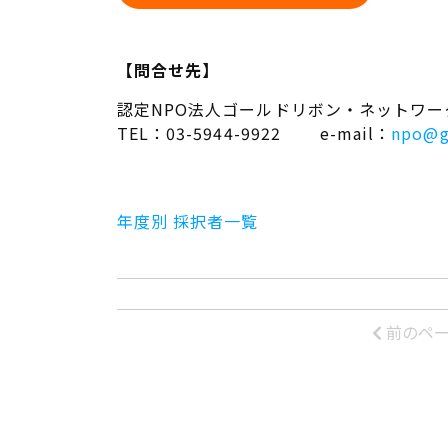
【問合せ先】
認定NPO法人ゴールドリボン・ネットワ
TEL：03-5944-9922 e-mail：
npo@g
年度別 採択者一覧
前のペ