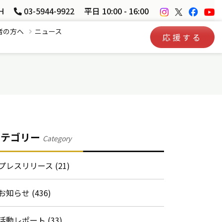
H
03-5944-9922
平日 10:00 - 16:00
者の方へ
ニュース
応援する
カテゴリー
Category
プレスリリース (21)
お知らせ (436)
活動レポート (33)