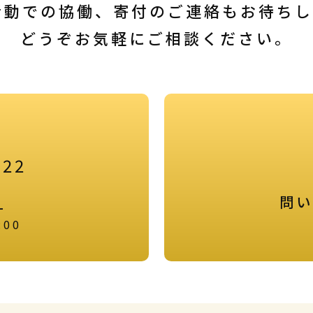
活動での協働、寄付のご連絡もお待ち
どうぞお気軽にご相談ください。
922
問い
-
:00