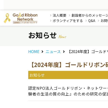
法人概要
創設者からのメッセー
ボランティアをする
Q&A
お問
お知らせ
News
HOME
ニュース
【2024年度】ゴール
【2024年度】ゴールドリボ
お知らせ
認定NPO法人ゴールドリボン・ネットワ
験者の生活の質の向上』のための研究の促進