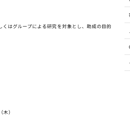
しくはグループによる研究を対象とし、助成の目的
9日（木）