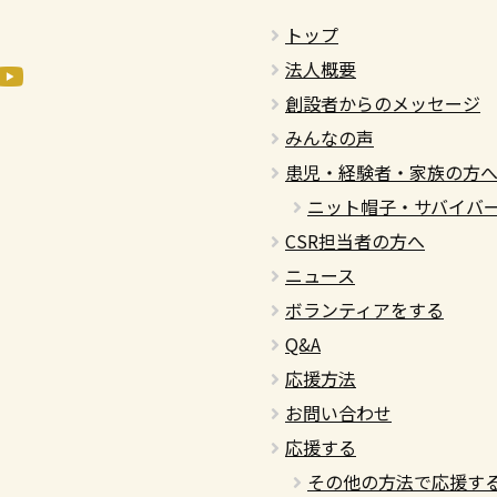
トップ
法人概要
創設者からのメッセージ
みんなの声
患児・経験者・家族の方
ニット帽子・サバイバ
CSR担当者の方へ
ニュース
ボランティアをする
Q&A
応援方法
お問い合わせ
応援する
その他の方法で応援す