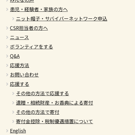
患児・経験者・家族の方へ
ニット帽子・サバイバーネットワーク申込
CSR担当者の方へ
ニュース
ボランティアをする
Q&A
応援方法
お問い合わせ
応援する
その他の方法で応援する
遺贈・相続財産・お香典による寄付
その他の方法で寄付
寄付金控除・税制優遇措置について
English