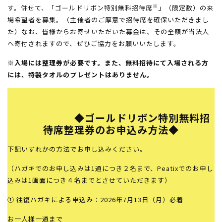
※
す。併せて、「ゴールドリボン特別無料招待席
」（限定数）の来
場希望者を募集。（主催者のご厚意で招待席を確保いただきまし
た）なお、皆様からお寄せいただいた募金は、その全額が当法人
へ寄付されますので、ぜひご協力をお願いいたします。
※
入場には整理券が必要です。また、無料招待にて入場される方
には、特製タオルのプレゼントはありません。
◆ゴールドリボン特別無料招
待席整理券のお申込み方法◆
下記いずれかの方法でお申し込みください。
（ハガキでのお申し込みは1通につき２名まで、Peatixでのお申し
込みは1画面につき４名までとさせていただきます）
① 往復ハガキによる申込み：2026年7月13日（月）必着
お一人様一通まで