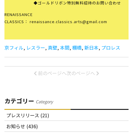
◆ゴールドリボン特別無料招待のお問い合わせ
RENAISSANCE
CLASSICS： renaissance.classics.arts@gmail.com
京フィル
,
レスラー
,
真壁
,
本間
,
棚橋
,
新日本
,
プロレス
前のページへ
次のページへ
カテゴリー
Category
プレスリリース (21)
お知らせ (436)