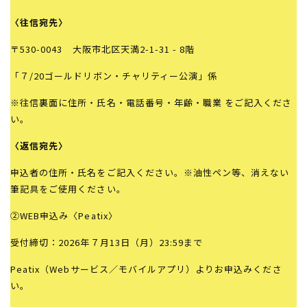
〈往信宛先〉
〒530-0043 大阪市北区天満2-1-31 - 8階
「７/20ゴールドリボン・チャリティー公演」係
※往信裏面に住所・氏名・電話番号・年齢・職業 をご記入くださ
い。
〈返信宛先〉
申込者の住所・氏名をご記入ください。※油性ペン等、消えない
筆記具をご使用ください。
②WEB申込み〈Peatix〉
受付締切：2026年７月13日（月）23:59まで
Peatix（Webサービス／モバイルアプリ）よりお申込みくださ
い。