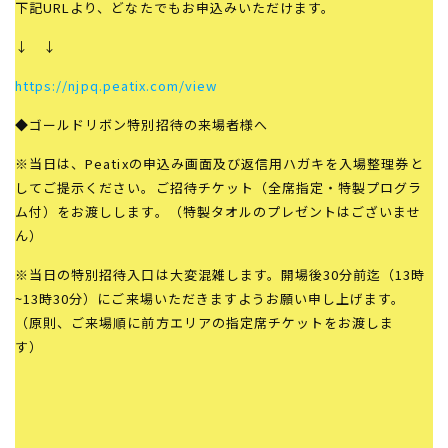
下記URLより、どなたでもお申込みいただけます。
↓ ↓
https://njpq.peatix.com/view
◆ゴールドリボン特別招待の来場者様へ
※当日は、Peatixの申込み画面及び返信用ハガキを入場整理券と
してご提示ください。ご招待チケット（全席指定・特製プログラ
ム付）をお渡しします。（特製タオルのプレゼントはございませ
ん）
※当日の特別招待入口は大変混雑します。開場後30分前迄（13時
~13時30分）にご来場いただきますようお願い申し上げます。
（原則、ご来場順に前方エリアの指定席チケットをお渡しま
す）