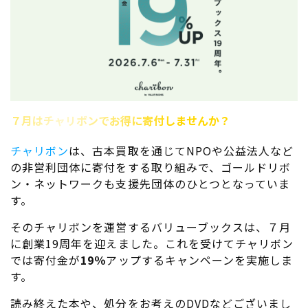
７月はチャリボンでお得に寄付しませんか？
チャリボン
は、古本買取を通じてNPOや公益法人など
の非営利団体に寄付をする取り組みで、ゴールドリボ
ン・ネットワークも支援先団体のひとつとなっていま
す。
そのチャリボンを運営するバリューブックスは、７月
に創業19周年を迎えました。これを受けてチャリボン
では寄付金が
19％
アップするキャンペーンを実施しま
す。
読み終えた本や、処分をお考えのDVDなどございまし