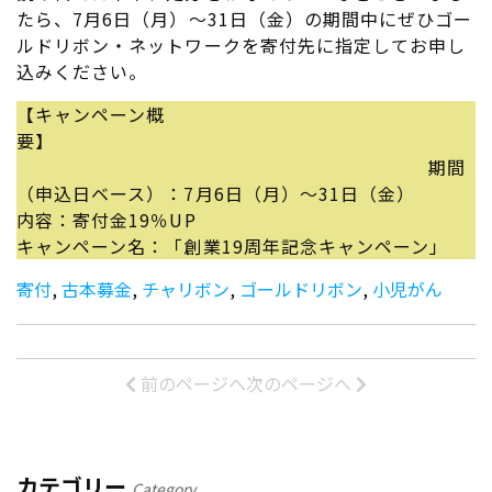
たら、7月6日（月）～31日（金）の期間中にぜひゴー
ルドリボン・ネットワークを寄付先に指定してお申し
込みください。
【キャンペーン概
要】
期間
（申込日ベース）：7月6日（月）～31日（金）
内容：寄付金19％UP
キャンペーン名：「創業19周年記念キャンペーン」
寄付
,
古本募金
,
チャリボン
,
ゴールドリボン
,
小児がん
前のページへ
次のページへ
カテゴリー
Category