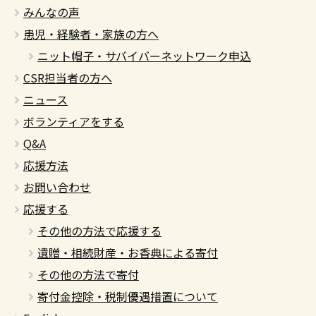
みんなの声
患児・経験者・家族の方へ
ニット帽子・サバイバーネットワーク申込
CSR担当者の方へ
ニュース
ボランティアをする
Q&A
応援方法
お問い合わせ
応援する
その他の方法で応援する
遺贈・相続財産・お香典による寄付
その他の方法で寄付
寄付金控除・税制優遇措置について