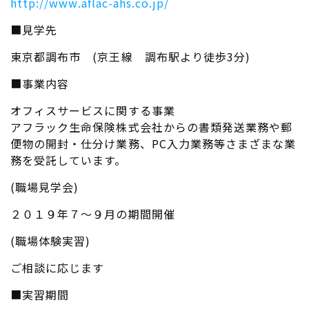
http://www.aflac-ahs.co.jp/
■見学先
東京都調布市 (京王線 調布駅より徒歩3分)
■事業内容
オフィスサービスに関する事業
アフラック生命保険株式会社からの書類発送業務や郵
便物の開封・仕分け業務、PC入力業務等さまざまな業
務を受託しています。
(職場見学会)
２０１９年７～９月の期間開催
(職場体験実習)
ご相談に応じます
■実習期間