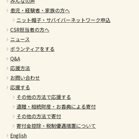
みんなの声
患児・経験者・家族の方へ
ニット帽子・サバイバーネットワーク申込
CSR担当者の方へ
ニュース
ボランティアをする
Q&A
応援方法
お問い合わせ
応援する
その他の方法で応援する
遺贈・相続財産・お香典による寄付
その他の方法で寄付
寄付金控除・税制優遇措置について
English