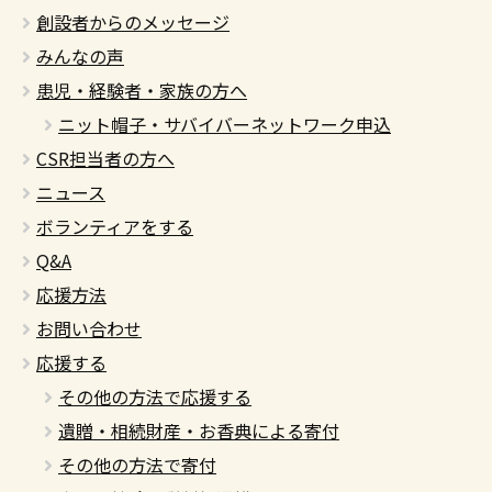
創設者からのメッセージ
みんなの声
患児・経験者・家族の方へ
ニット帽子・サバイバーネットワーク申込
CSR担当者の方へ
ニュース
ボランティアをする
Q&A
応援方法
お問い合わせ
応援する
その他の方法で応援する
遺贈・相続財産・お香典による寄付
その他の方法で寄付