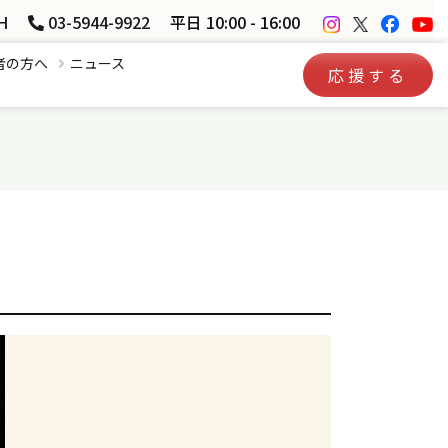
H
03-5944-9922
平日 10:00 - 16:00
者の方へ
ニュース
応援する