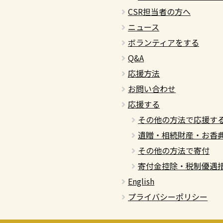
CSR担当者の方へ
ニュース
ボランティアをする
Q&A
応援方法
お問い合わせ
応援する
その他の方法で応援す
遺贈・相続財産・お香
その他の方法で寄付
寄付金控除・税制優遇
English
プライバシーポリシー