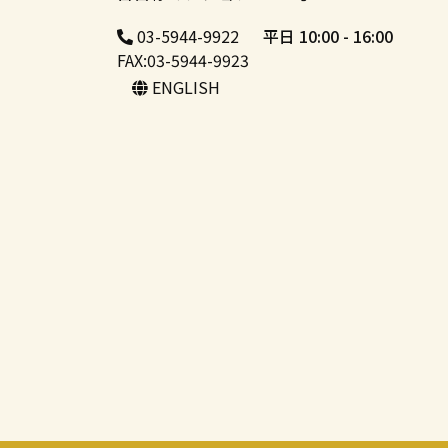
03-5944-9922
平日 10:00 - 16:00
FAX:03-5944-9923
ENGLISH