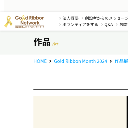
法人概要
創設者からのメッセー
ボランティアをする
Q&A
お問
作品
Art
HOME
Gold Ribbon Month 2024
作品展