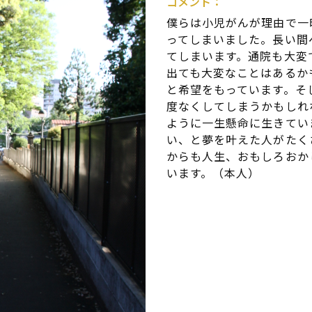
コメント：
僕らは小児がんが理由で一
ってしまいました。長い間
てしまいます。通院も大変
出ても大変なことはあるか
と希望をもっています。そ
度なくしてしまうかもしれ
ように一生懸命に生きてい
い、と夢を叶えた人がたく
からも人生、おもしろおか
います。（本人）