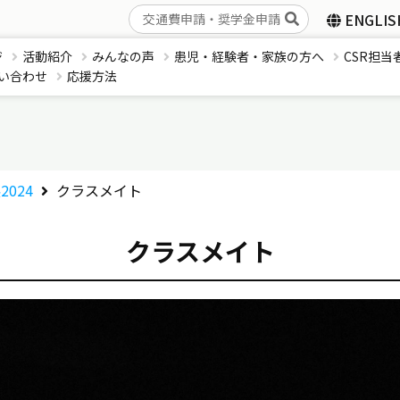
ENGLIS
ジ
活動紹介
みんなの声
患児・経験者・家族の方へ
CSR担当
い合わせ
応援方法
2024
クラスメイト
クラスメイト