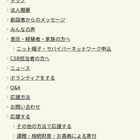
法人概要
創設者からのメッセージ
みんなの声
患児・経験者・家族の方へ
ニット帽子・サバイバーネットワーク申込
CSR担当者の方へ
ニュース
ボランティアをする
Q&A
応援方法
お問い合わせ
応援する
その他の方法で応援する
遺贈・相続財産・お香典による寄付