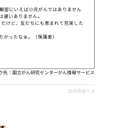
、厳密にいえば小児がんではありません
は違いありません。
ったけど、友だちにも恵まれて充実した
。
たかったなぁ。（保護者）
ク先：国立がん研究センターがん情報サービス
次の作品へ