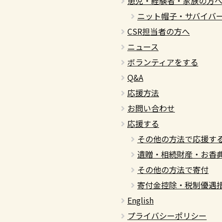
患児・経験者・家族の方
ニット帽子・サバイバ
CSR担当者の方へ
ニュース
ボランティアをする
Q&A
応援方法
お問い合わせ
応援する
その他の方法で応援す
遺贈・相続財産・お香
その他の方法で寄付
寄付金控除・税制優遇
English
プライバシーポリシー