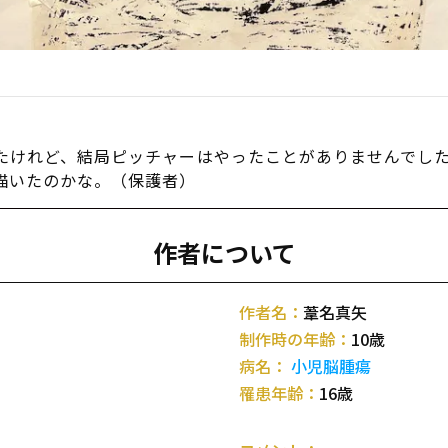
たけれど、結局ピッチャーはやったことがありませんでし
描いたのかな。（保護者）
作者について
作者名：
葦名真矢
制作時の年齢：
10歳
病名：
小児脳腫瘍
罹患年齢：
16歳