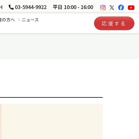
H
03-5944-9922
平日 10:00 - 16:00
者の方へ
ニュース
応援する