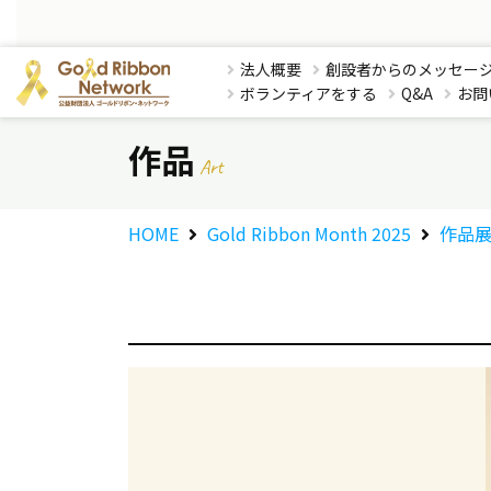
法人概要
創設者からのメッセー
ボランティアをする
Q&A
お問
作品
Art
HOME
Gold Ribbon Month 2025
作品展