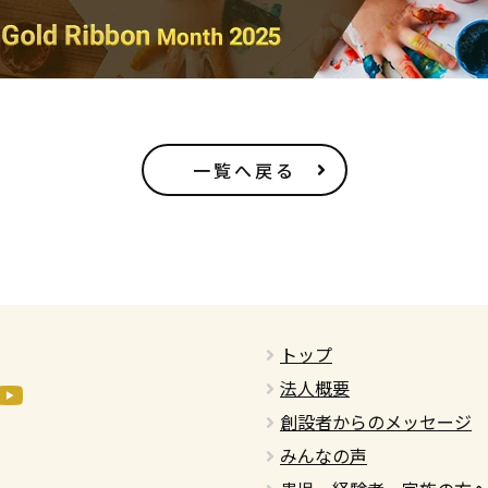
一覧へ戻る
トップ
法人概要
創設者からのメッセージ
みんなの声