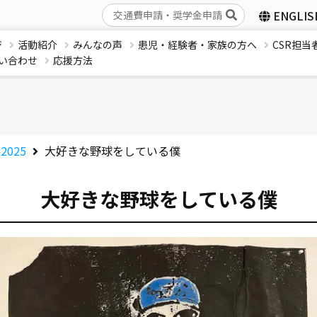
ENGLIS
ジ
活動紹介
みんなの声
患児・経験者・家族の方へ
CSR担当
い合わせ
応援方法
2025
大好きな野球をしている僕
大好きな野球をしている僕