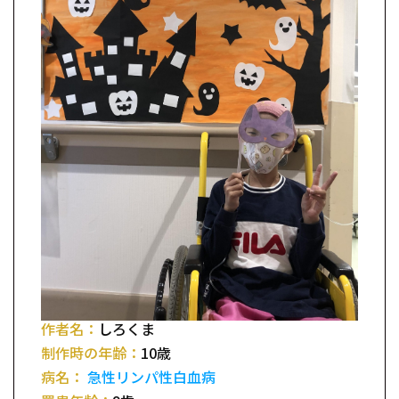
作者名：
しろくま
制作時の年齢：
10歳
病名：
急性リンパ性白血病