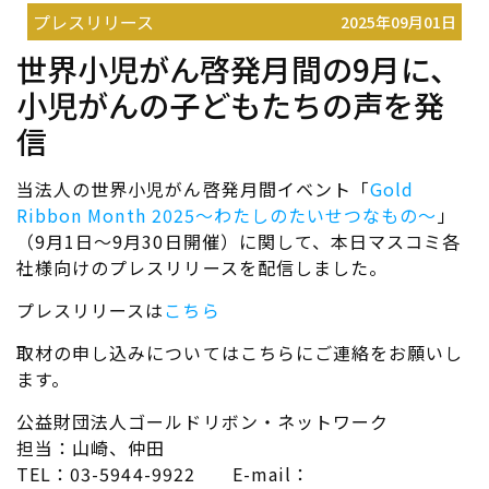
プレスリリース
2025年09月01日
世界小児がん啓発月間の9月に、
小児がんの子どもたちの声を発
信
当法人の世界小児がん啓発月間イベント「
Gold
Ribbon Month 2025～わたしのたいせつなもの～
」
（9月1日～9月30日開催）に関して、本日マスコミ各
社様向けのプレスリリースを配信しました。
プレスリリースは
こちら
取材の申し込みについてはこちらにご連絡をお願いし
ます。
公益財団法人ゴールドリボン・ネットワーク
担当：山崎、仲田
TEL：03-5944-9922 E-mail：