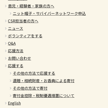
患児・経験者・家族の方へ
ニット帽子・サバイバーネットワーク申込
CSR担当者の方へ
ニュース
ボランティアをする
Q&A
応援方法
お問い合わせ
応援する
その他の方法で応援する
遺贈・相続財産・お香典による寄付
その他の方法で寄付
寄付金控除・税制優遇措置について
English