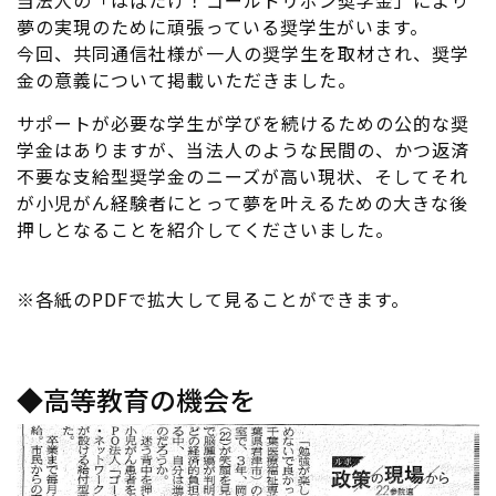
当法人の「はばたけ！ゴールドリボン奨学金」により
夢の実現のために頑張っている奨学生がいます。
今回、共同通信社様が一人の奨学生を取材され、奨学
金の意義について掲載いただきました。
サポートが必要な学生が学びを続けるための公的な奨
学金はありますが、当法人のような民間の、かつ返済
不要な支給型奨学金のニーズが高い現状、そしてそれ
が小児がん経験者にとって夢を叶えるための大きな後
押しとなることを紹介してくださいました。
※各紙のPDFで拡大して見ることができます。
◆高等教育の機会を