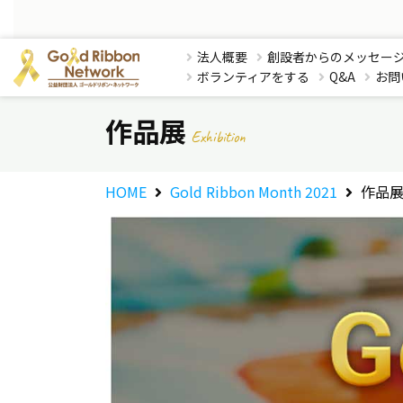
法人概要
創設者からのメッセー
ボランティアをする
Q&A
お問
作品展
Exhibition
HOME
Gold Ribbon Month 2021
作品