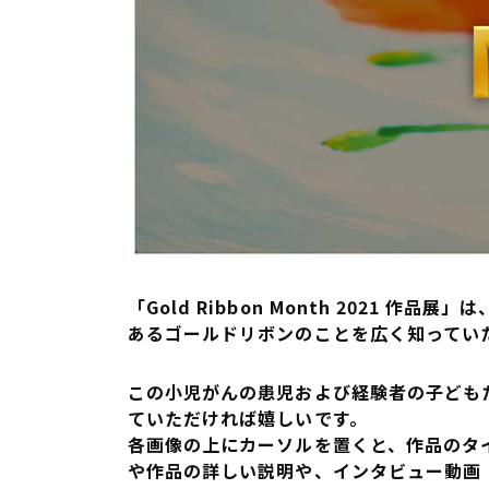
「Gold Ribbon Month 202
あるゴールドリボンのことを広く知ってい
この小児がんの患児および経験者の子ども
ていただければ嬉しいです。
各画像の上にカーソルを置くと、作品のタ
や作品の詳しい説明や、インタビュー動画