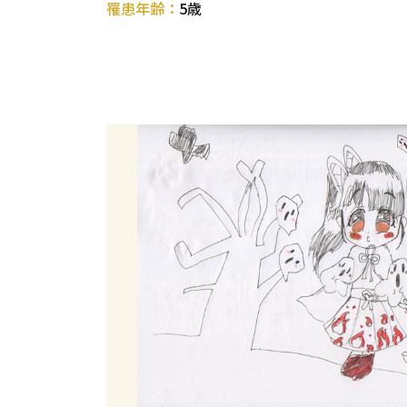
罹患年齢：
5歳