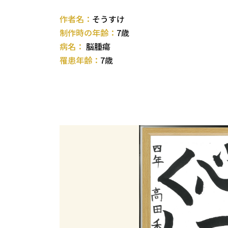
作者名：
そうすけ
制作時の年齢：
7歳
病名：
脳腫瘍
罹患年齢：
7歳