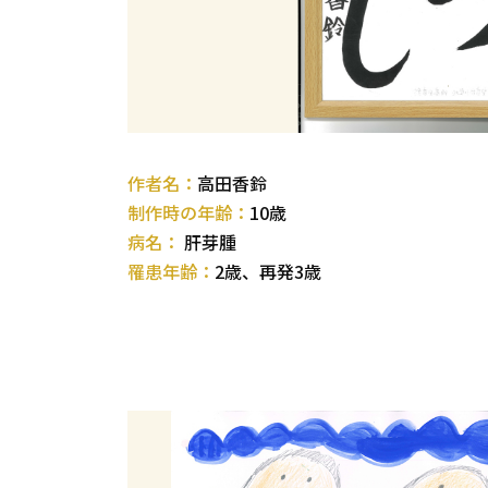
作者名：
高田香鈴
制作時の年齢：
10歳
病名：
肝芽腫
罹患年齢：
2歳、再発3歳