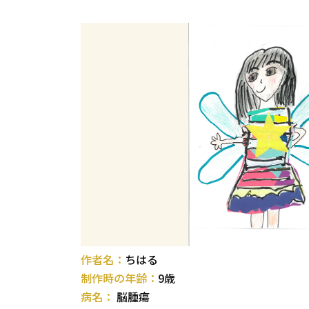
作者名：
ちはる
制作時の年齢：
9歳
病名：
脳腫瘍