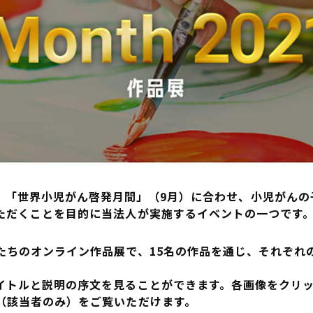
1 作品展」は、「世界小児がん啓発月間」（9月）に合わせ、小児
ただくことを目的に当法人が実施するイベントの一つです
たちのオンライン作品展で、15名の作品を通じ、それぞれ
イトルと説明の序文を見ることができます。各画像をクリ
（該当者のみ）をご覧いただけます。