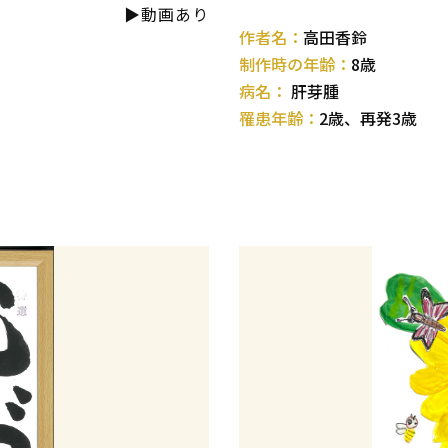
▶動画あり
作者名：
高田香鈴
制作時の年齢：
8歳
病名：
肝芽腫
罹患年齢：
2歳、再発3歳