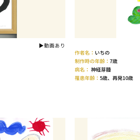
▶動画あり
作者名：
いちの
制作時の年齢：
7歳
病名：
神経芽腫
罹患年齢：
5歳、再発10歳