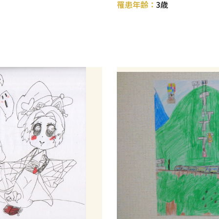
罹患年齢：
3歳