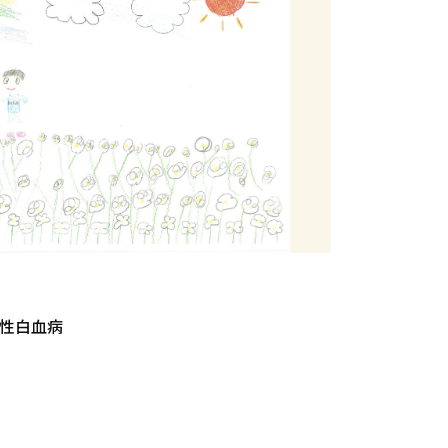
パ性白血病