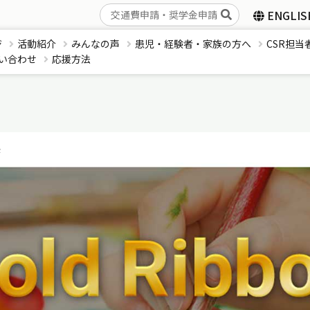
ENGLIS
ジ
活動紹介
みんなの声
患児・経験者・家族の方へ
CSR担当
い合わせ
応援方法
展