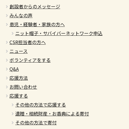
創設者からのメッセージ
みんなの声
患児・経験者・家族の方へ
ニット帽子・サバイバーネットワーク申込
CSR担当者の方へ
ニュース
ボランティアをする
Q&A
応援方法
お問い合わせ
応援する
その他の方法で応援する
遺贈・相続財産・お香典による寄付
その他の方法で寄付